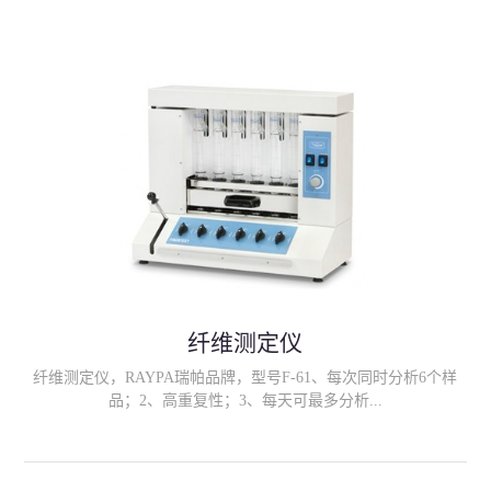
果的范围可以由用户自定义 (即 "警告级别"、"关键级别")。只需
插入卡 测试结果在 3.基于荧光显微镜技术和放大方法对细胞计数,
结果是记录的电荷耦合器件 (CCD) 相机数字化的实际细胞。
LactiCyte-HD 与直接显微体细胞计数 (DMSCC) 方法有很好的相关
性。
纤维测定仪
纤维测定仪，RAYPA瑞帕品牌，型号F-61、每次同时分析6个样
品；2、高重复性；3、每天可最多分析...
36个样品； 4、样品既不会转移也不会损失；5、完整的萃取和过