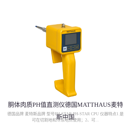
胴体肉质PH值直测仪德国MATTHAUS麦特
德国品牌 麦特斯品牌 型号PH-STAR PH-STAR CPU 仪器特点1.是
斯中国
可在切割地和冷冻地点使用；2、可...