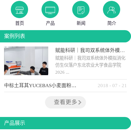
首页
产品
新闻
简介
案例列表
赋能科研｜我司双系统体外模拟消化仿生仪落户东北农业大学食品学院
赋能科研｜我司双系统体外模拟消化
仿生仪落户东北农业大学食品学院
2026 ...
中标土耳其YUCEBAS小麦面粉检测设备
2018
-
07
-
21
年 5 月 12日，我司自主研发的...
查看更多
产品展示