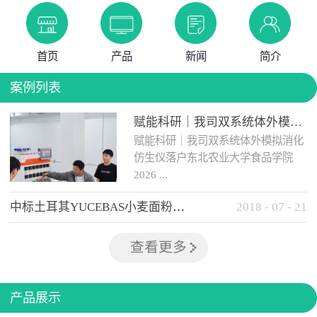
首页
产品
新闻
简介
案例列表
赋能科研｜我司双系统体外模拟消化仿生仪落户东北农业大学食品学院
赋能科研｜我司双系统体外模拟消化
仿生仪落户东北农业大学食品学院
2026 ...
中标土耳其YUCEBAS小麦面粉检测设备
2018
-
07
-
21
年 5 月 12日，我司自主研发的...
查看更多
产品展示