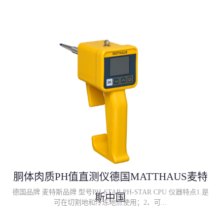
胴体肉质PH值直测仪德国MATTHAUS麦特
德国品牌 麦特斯品牌 型号PH-STAR PH-STAR CPU 仪器特点1.是
斯中国
可在切割地和冷冻地点使用；2、可...