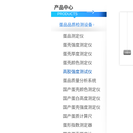
产品中心
PRODUCTS
蛋品品质检测设备
蛋品测定仪
蛋壳强度测定仪
蛋壳厚度测定仪
蛋壳颜色测定仪
高胶强度测试仪
蛋品质量分析系统
国产蛋壳颜色测定仪
国产蛋白高度测定仪
国产蛋壳强度测定仪
国产蛋质计算尺
蛋形指数测定器