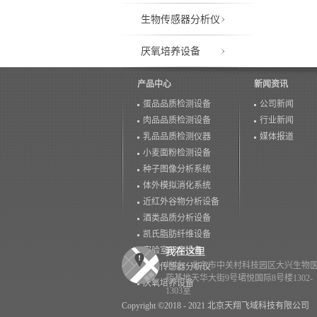
生物传感器分析仪
厌氧培养设备
产品中心
新闻资讯
蛋品品质检测设备
公司新闻
肉品品质检测设备
行业新闻
乳品品质检测仪器
媒体报道
小麦面粉检测设备
种子图像分析系统
体外模拟消化系统
近红外谷物分析设备
酒类品质分析设备
凯氏脂肪纤维设备
实验室研磨设备
地址：北京市中关村科技园区大兴生物
生物传感器分析仪
药基地天华大街9号珺悦国际8号楼1302-
厌氧培养设备
1303室
Copyright ©2018 - 2021 北京天翔飞域科技有限公司