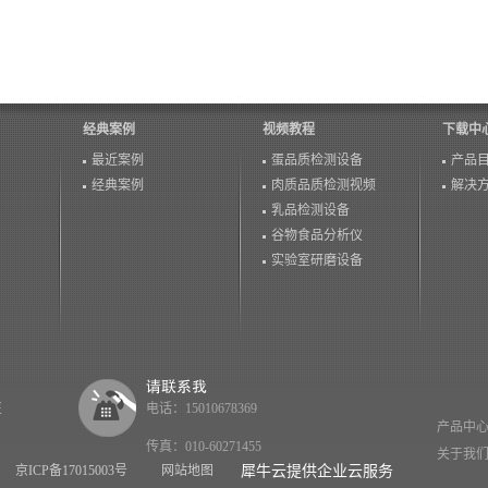
经典案例
视频教程
下载中
最近案例
蛋品质检测设备
产品
经典案例
肉质品质检测视频
解决
乳品检测设备
谷物食品分析仪
实验室研磨设备
医
电话：15010678369
产品中
传真：010-60271455
关于我
京ICP备17015003号
网站地图
犀牛云提供企业云服务