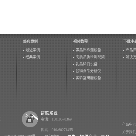
经典案例
视频教程
下载中
最近案例
蛋品质检测设备
产品
经典案例
肉质品质检测视频
解决
乳品检测设备
谷物食品分析仪
实验室研磨设备
医
电话：15010678369
产品中
传真：010-60271455
关于我