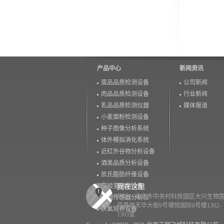
产品中心
新闻资讯
蛋品品质检测设备
公司新闻
肉品品质检测设备
行业新闻
乳品品质检测仪器
媒体报道
小麦面粉检测设备
种子图像分析系统
体外模拟消化系统
近红外谷物分析设备
酒类品质分析设备
凯氏脂肪纤维设备
实验室研磨设备
地址：北京市中关村科技园区大兴生物
生物传感器分析仪
药基地天华大街9号珺悦国际8号楼1302-
厌氧培养设备
1303室