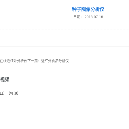
种子图像分析仪
日期：
2018-07-18
在线近红外分析仪
下一篇：
近红外食品分析仪
视频
口
】【
打印
】