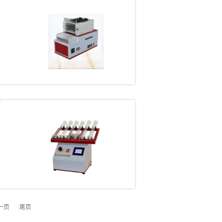
一页
尾页