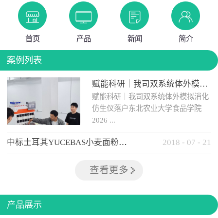
首页
产品
新闻
简介
案例列表
赋能科研｜我司双系统体外模拟消化仿生仪落户东北农业大学食品学院
赋能科研｜我司双系统体外模拟消化
仿生仪落户东北农业大学食品学院
2026 ...
中标土耳其YUCEBAS小麦面粉检测设备
2018
-
07
-
21
年 5 月 12日，我司自主研发的...
查看更多
产品展示