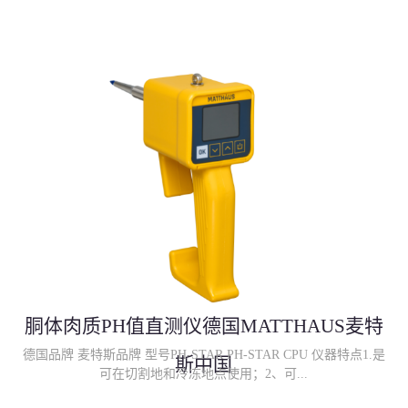
胴体肉质PH值直测仪德国MATTHAUS麦特
德国品牌 麦特斯品牌 型号PH-STAR PH-STAR CPU 仪器特点1.是
斯中国
可在切割地和冷冻地点使用；2、可...