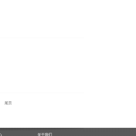
尾页
心
关于我们