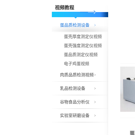
视频教程
蛋品质检测设备
蛋壳厚度测定仪视频
蛋壳强度测定仪视频
蛋品质测定仪视频
电子鸡蛋视频
肉质品质检测视频
乳品检测设备
谷物食品分析仪
实验室研磨设备