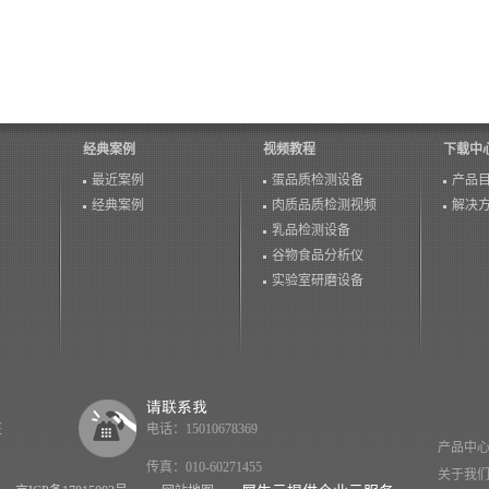
经典案例
视频教程
下载中
最近案例
蛋品质检测设备
产品
经典案例
肉质品质检测视频
解决
乳品检测设备
谷物食品分析仪
实验室研磨设备
医
电话：15010678369
产品中
传真：010-60271455
关于我