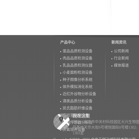
产品中心
新闻资讯
蛋品品质检测设备
公司新闻
肉品品质检测设备
行业新闻
乳品品质检测仪器
媒体报道
小麦面粉检测设备
种子图像分析系统
体外模拟消化系统
近红外谷物分析设备
酒类品质分析设备
凯氏脂肪纤维设备
实验室研磨设备
地址：北京市中关村科技园区大兴生物
生物传感器分析仪
药基地天华大街9号珺悦国际8号楼1302-
厌氧培养设备
1303室