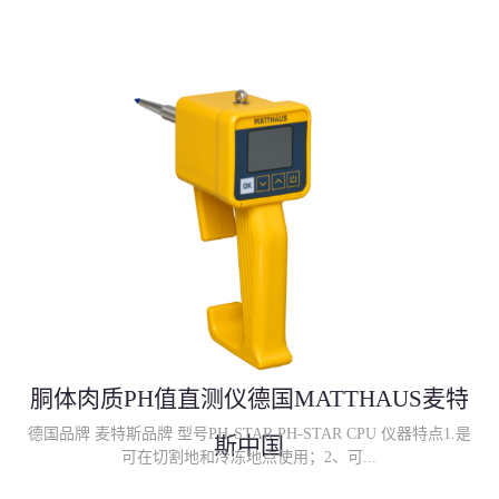
胴体肉质PH值直测仪德国MATTHAUS麦特
德国品牌 麦特斯品牌 型号PH-STAR PH-STAR CPU 仪器特点1.是
斯中国
可在切割地和冷冻地点使用；2、可...