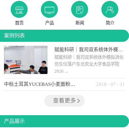
首页
产品
新闻
简介
案例列表
赋能科研｜我司双系统体外模拟消化仿生仪落户东北农业大学食品学院
赋能科研｜我司双系统体外模拟消化
仿生仪落户东北农业大学食品学院
2026 ...
中标土耳其YUCEBAS小麦面粉检测设备
2018
-
07
-
21
年 5 月 12日，我司自主研发的...
查看更多
产品展示