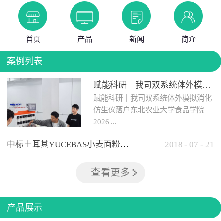
首页
产品
新闻
简介
案例列表
赋能科研｜我司双系统体外模拟消化仿生仪落户东北农业大学食品学院
赋能科研｜我司双系统体外模拟消化
仿生仪落户东北农业大学食品学院
2026 ...
中标土耳其YUCEBAS小麦面粉检测设备
2018
-
07
-
21
年 5 月 12日，我司自主研发的...
查看更多
产品展示