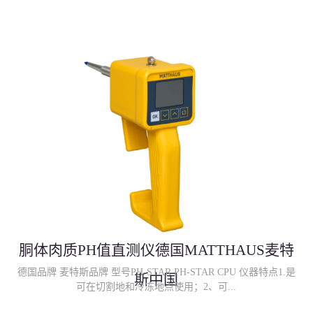
胴体肉质PH值直测仪德国MATTHAUS麦特
德国品牌 麦特斯品牌 型号PH-STAR PH-STAR CPU 仪器特点1.是
斯中国
可在切割地和冷冻地点使用；2、可...